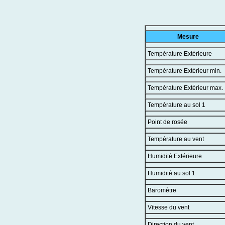
Mesure
Température Extérieure
Température Extérieur min.
Température Extérieur max.
Température au sol 1
Point de rosée
Température au vent
Humidité Extérieure
Humidité au sol 1
Baromètre
Vitesse du vent
Direction du vent