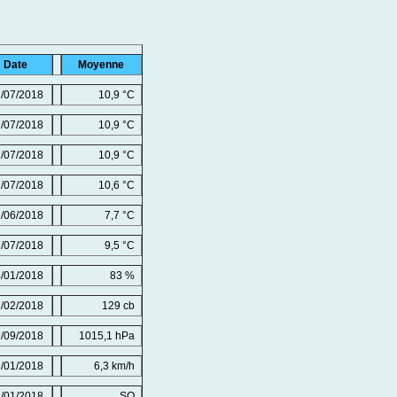
Date
Moyenne
/07/2018
10,9 °C
/07/2018
10,9 °C
/07/2018
10,9 °C
/07/2018
10,6 °C
/06/2018
7,7 °C
/07/2018
9,5 °C
/01/2018
83 %
/02/2018
129 cb
/09/2018
1015,1 hPa
/01/2018
6,3 km/h
/01/2018
SO