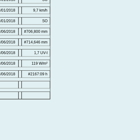
/01/2018
9,7 km/h
/01/2018
SO
/06/2018
#706,800 mm
/06/2018
#714,646 mm
/06/2018
1,7 UV-I
/06/2018
119 W/m²
/06/2018
#2167:09 h