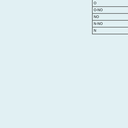
O
O-NO
NO
N-NO
N