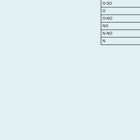
O-SO
O
O-NO
NO
N-NO
N