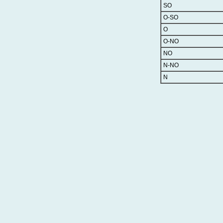
SO
O-SO
O
O-NO
NO
N-NO
N