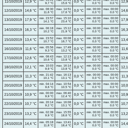
11/10/2019
12,9 °C
0,0 °C
12,9
9,7 °C
15,6 °C
0,0 °C
0,0 °C
min. 08:30
max. 14:51
min. 00:00
max. 00:00
12/10/2019
14,6 °C
0,0 °C
14,6
11,6 °C
17,6 °C
0,0 °C
0,0 °C
min. 23:57
max. 15:10
min. 00:00
max. 00:00
13/10/2019
17,9 °C
0,0 °C
17,9
14,1 °C
23,4 °C
0,0 °C
0,0 °C
min. 06:18
max. 15:12
min. 00:00
max. 00:00
14/10/2019
16,3 °C
0,0 °C
16,3
10,2 °C
21,9 °C
0,0 °C
0,0 °C
min. 23:52
max. 00:08
min. 00:00
max. 00:00
15/10/2019
13,4 °C
0,0 °C
13,4
10,7 °C
16,7 °C
0,0 °C
0,0 °C
min. 05:56
max. 17:49
min. 00:00
max. 00:00
16/10/2019
11,6 °C
0,0 °C
11,6
9,3 °C
13,2 °C
0,0 °C
0,0 °C
min. 08:43
max. 12:13
min. 00:00
max. 00:00
17/10/2019
12,6 °C
0,0 °C
12,6
10,6 °C
13,8 °C
0,0 °C
0,0 °C
min. 10:03
max. 16:14
min. 00:00
max. 00:00
18/10/2019
12,1 °C
0,0 °C
12,1
9,9 °C
13,8 °C
0,0 °C
0,0 °C
min. 21:42
max. 16:13
min. 00:00
max. 00:00
19/10/2019
11,3 °C
0,0 °C
11,3
10,1 °C
13,1 °C
0,0 °C
0,0 °C
min. 04:14
max. 10:54
min. 00:00
max. 00:00
20/10/2019
10,0 °C
0,0 °C
10,0
9,6 °C
10,5 °C
0,0 °C
0,0 °C
min. 00:00
max. 06:40
min. 00:00
max. 00:00
21/10/2019
10,9 °C
0,0 °C
10,9
9,9 °C
12,4 °C
0,0 °C
0,0 °C
min. 20:14
max. 16:08
min. 00:00
max. 00:00
22/10/2019
10,7 °C
0,0 °C
10,7
9,2 °C
13,1 °C
0,0 °C
0,0 °C
min. 02:39
max. 15:55
min. 00:00
max. 00:00
23/10/2019
13,2 °C
0,0 °C
13,2
9,9 °C
18,6 °C
0,0 °C
0,0 °C
min. 05:18
max. 13:41
min. 00:00
max. 00:00
24/10/2019
14,4 °C
0,0 °C
14,4
11,8 °C
18,4 °C
0,0 °C
0,0 °C