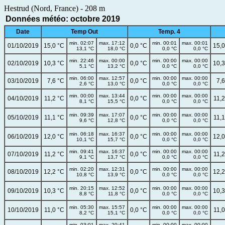
Hestrud (Nord, France) - 208 m
Données météo: octobre 2019
Date
Temp Out
Temp. 4
min. 02:07
max. 17:12
min. 00:01
max. 00:01
01/10/2019
15,0 °C
0,0 °C
15,0
13,1 °C
18,0 °C
0,0 °C
0,0 °C
min. 22:46
max. 00:00
min. 00:00
max. 00:00
02/10/2019
10,3 °C
0,0 °C
10,3
5,1 °C
13,2 °C
0,0 °C
0,0 °C
min. 06:00
max. 12:57
min. 00:00
max. 00:00
03/10/2019
7,6 °C
0,0 °C
7,6
2,6 °C
13,0 °C
0,0 °C
0,0 °C
min. 00:00
max. 13:44
min. 00:00
max. 00:00
04/10/2019
11,2 °C
0,0 °C
11,2
8,1 °C
15,5 °C
0,0 °C
0,0 °C
min. 09:39
max. 17:07
min. 00:00
max. 00:00
05/10/2019
11,1 °C
0,0 °C
11,1
9,6 °C
12,8 °C
0,0 °C
0,0 °C
min. 06:18
max. 16:37
min. 00:00
max. 00:00
06/10/2019
12,0 °C
0,0 °C
12,0
10,1 °C
15,7 °C
0,0 °C
0,0 °C
min. 09:41
max. 16:37
min. 00:00
max. 00:00
07/10/2019
11,2 °C
0,0 °C
11,2
9,1 °C
13,7 °C
0,0 °C
0,0 °C
min. 02:20
max. 12:31
min. 00:00
max. 00:00
08/10/2019
12,2 °C
0,0 °C
12,2
10,8 °C
13,9 °C
0,0 °C
0,0 °C
min. 20:15
max. 12:52
min. 00:00
max. 00:00
09/10/2019
10,3 °C
0,0 °C
10,3
8,8 °C
11,8 °C
0,0 °C
0,0 °C
min. 05:30
max. 15:57
min. 00:00
max. 00:00
10/10/2019
11,0 °C
0,0 °C
11,0
8,2 °C
15,1 °C
0,0 °C
0,0 °C
min. 03:01
max. 20:41
min. 00:00
max. 00:00