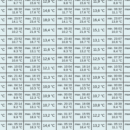
 °C
12,9 °C
11,9 °C
9,7 °C
15,6 °C
9,8 °C
15,6 °C
8,9 °C
min. 08:30
max. 14:52
min. 08:04
max. 14:51
min. 06:32
max
 °C
14,6 °C
13,6 °C
11,6 °C
17,6 °C
11,7 °C
17,6 °C
11,1 °C
min. 23:57
max. 15:11
min. 23:58
max. 15:10
min. 23:07
max
 °C
18,0 °C
16,4 °C
14,1 °C
23,4 °C
14,1 °C
23,4 °C
13,9 °C
min. 06:18
max. 15:13
min. 06:20
max. 15:12
min. 06:03
max
 °C
16,4 °C
15,1 °C
10,2 °C
21,9 °C
10,2 °C
21,9 °C
10,0 °C
min. 23:52
max. 00:10
min. 23:40
max. 00:08
min. 23:07
max
 °C
13,4 °C
13,1 °C
10,7 °C
16,7 °C
10,8 °C
16,7 °C
10,6 °C
min. 05:56
max. 16:47
min. 05:59
max. 17:49
min. 04:20
max
 °C
11,6 °C
11,5 °C
9,3 °C
13,1 °C
9,3 °C
13,2 °C
9,4 °C
min. 08:43
max. 12:14
min. 08:43
max. 12:13
min. 07:37
max
 °C
12,6 °C
12,5 °C
10,6 °C
13,8 °C
10,6 °C
13,8 °C
11,1 °C
min. 10:03
max. 16:16
min. 10:04
max. 16:14
min. 10:53
max
 °C
12,1 °C
11,2 °C
9,9 °C
13,8 °C
9,9 °C
13,8 °C
9,4 °C
min. 21:42
max. 16:15
min. 21:44
max. 16:13
min. 00:00
max
 °C
11,3 °C
10,9 °C
10,1 °C
13,1 °C
10,1 °C
13,1 °C
10,0 °C
min. 04:14
max. 10:56
min. 04:16
max. 10:54
min. 00:00
max
 °C
10,0 °C
10,2 °C
9,6 °C
10,5 °C
9,6 °C
10,5 °C
10,0 °C
min. 00:00
max. 06:25
min. 00:00
max. 06:40
min. 00:00
max
 °C
10,9 °C
10,7 °C
9,9 °C
12,3 °C
9,9 °C
12,4 °C
10,0 °C
min. 20:14
max. 16:09
min. 20:15
max. 16:08
min. 19:39
max
 °C
10,7 °C
10,8 °C
9,2 °C
13,1 °C
9,2 °C
13,1 °C
9,4 °C
min. 02:39
max. 15:56
min. 01:37
max. 15:55
min. 00:00
max
 °C
13,2 °C
12,2 °C
9,9 °C
18,6 °C
10,0 °C
18,6 °C
10,0 °C
min. 05:18
max. 13:31
min. 05:19
max. 13:41
min. 05:13
max
 °C
14,4 °C
13,2 °C
11,8 °C
18,3 °C
11,8 °C
18,4 °C
11,1 °C