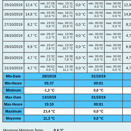
min. 07:28
max. 15:11
min. 00:00
max. 00:00
25/10/2019
12,4 °C
0,0 °C
12,4
10,2 °C
15,1 °C
0,0 °C
0,0 °C
min. 03:35
max. 16:21
min. 00:00
max. 00:00
26/10/2019
14,8 °C
0,0 °C
14,8
12,6 °C
18,1 °C
0,0 °C
0,0 °C
min. 23:52
max. 00:21
min. 00:00
max. 00:00
27/10/2019
8,2 °C
0,0 °C
8,2
0,8 °C
15,8 °C
0,0 °C
0,0 °C
min. 05:37
max. 13:59
min. 00:00
max. 00:00
28/10/2019
4,7 °C
0,0 °C
4,7
-1,3 °C
11,3 °C
0,0 °C
0,0 °C
min. 23:47
max. 13:32
min. 00:00
max. 00:00
29/10/2019
6,9 °C
0,0 °C
6,9
2,8 °C
10,7 °C
0,0 °C
0,0 °C
min. 22:32
max. 16:38
min. 00:00
max. 00:00
30/10/2019
4,7 °C
0,0 °C
4,7
2,3 °C
7,8 °C
0,0 °C
0,0 °C
min. 06:02
max. 15:39
min. 00:00
max. 00:00
31/10/2019
4,7 °C
0,0 °C
4,7
0,0 °C
11,1 °C
0,0 °C
0,0 °C
Min-Date
28/10/19
01/10/19
Min-Heure
05:37
00:01
Minimum
-1,3 °C
0,0 °C
Max-Date
13/10/19
01/10/19
Max-Heure
15:10
00:01
Maximum
23,4 °C
0,0 °C
Moyenne
11,3 °C
0,0 °C
Moyenne Minimum Temp.
8,4 °C