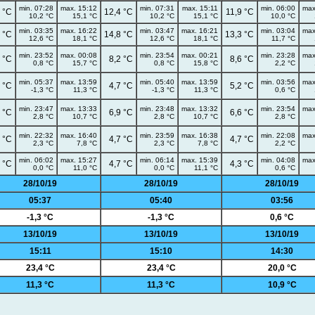
min. 07:28
max. 15:12
min. 07:31
max. 15:11
min. 06:00
max
 °C
12,4 °C
11,9 °C
10,2 °C
15,1 °C
10,2 °C
15,1 °C
10,0 °C
min. 03:35
max. 16:22
min. 03:47
max. 16:21
min. 03:04
max
 °C
14,8 °C
13,3 °C
12,6 °C
18,1 °C
12,6 °C
18,1 °C
11,7 °C
min. 23:52
max. 00:08
min. 23:54
max. 00:21
min. 23:28
max
 °C
8,2 °C
8,6 °C
0,8 °C
15,7 °C
0,8 °C
15,8 °C
2,2 °C
min. 05:37
max. 13:59
min. 05:40
max. 13:59
min. 03:56
max
 °C
4,7 °C
5,2 °C
-1,3 °C
11,3 °C
-1,3 °C
11,3 °C
0,6 °C
min. 23:47
max. 13:33
min. 23:48
max. 13:32
min. 23:54
max
 °C
6,9 °C
6,6 °C
2,8 °C
10,7 °C
2,8 °C
10,7 °C
2,8 °C
min. 22:32
max. 16:40
min. 23:59
max. 16:38
min. 22:08
max
 °C
4,7 °C
4,7 °C
2,3 °C
7,8 °C
2,3 °C
7,8 °C
2,2 °C
min. 06:02
max. 15:27
min. 06:14
max. 15:39
min. 04:08
max
 °C
4,7 °C
4,3 °C
0,0 °C
11,0 °C
0,0 °C
11,1 °C
0,6 °C
28/10/19
28/10/19
28/10/19
05:37
05:40
03:56
-1,3 °C
-1,3 °C
0,6 °C
13/10/19
13/10/19
13/10/19
15:11
15:10
14:30
23,4 °C
23,4 °C
20,0 °C
11,3 °C
11,3 °C
10,9 °C