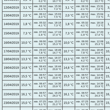
0,2 °C
10,7 °C
0,2 °C
10,7 °C
min. 06:16
max. 15:30
min. 06:16
max. 15:31
12/04/2019
3,1 °C
3,1 °C
3
-2,1 °C
7,3 °C
-2,1 °C
7,3 °C
min. 06:12
max. 15:03
min. 06:12
max. 15:04
13/04/2019
2,0 °C
2,0 °C
2
-3,3 °C
7,5 °C
-3,3 °C
7,5 °C
min. 05:32
max. 18:18
min. 05:32
max. 18:19
14/04/2019
1,8 °C
1,8 °C
1
-4,1 °C
7,3 °C
-4,1 °C
7,3 °C
min. 07:03
max. 17:19
min. 07:03
max. 17:20
15/04/2019
7,3 °C
7,3 °C
7
-1,9 °C
17,4 °C
-1,9 °C
17,4 °C
min. 06:00
max. 12:06
min. 06:00
max. 12:08
16/04/2019
10,0 °C
10,0 °C
10
0,0 °C
15,3 °C
0,0 °C
15,3 °C
min. 23:22
max. 18:49
min. 23:22
max. 18:45
17/04/2019
10,7 °C
10,7 °C
10
7,8 °C
14,7 °C
7,8 °C
14,6 °C
min. 04:57
max. 16:37
min. 04:57
max. 16:38
18/04/2019
13,3 °C
13,3 °C
13
4,2 °C
21,4 °C
4,2 °C
21,4 °C
min. 06:43
max. 16:44
min. 06:43
max. 16:46
19/04/2019
14,8 °C
14,8 °C
14
5,2 °C
23,8 °C
5,2 °C
23,8 °C
min. 06:57
max. 14:46
min. 06:57
max. 14:48
20/04/2019
15,5 °C
15,5 °C
15
5,8 °C
23,9 °C
5,8 °C
23,9 °C
min. 06:47
max. 14:38
min. 06:47
max. 14:39
21/04/2019
15,0 °C
15,0 °C
15
4,3 °C
23,9 °C
4,3 °C
23,9 °C
min. 06:57
max. 16:29
min. 06:57
max. 16:30
22/04/2019
16,1 °C
16,1 °C
16
6,1 °C
24,3 °C
6,1 °C
24,3 °C
min. 07:25
max. 15:17
min. 07:25
max. 16:56
23/04/2019
15,0 °C
15,0 °C
15
9,1 °C
21,2 °C
9,1 °C
21,2 °C