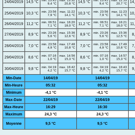
min. 23:45
max. 13:32
min. 23:45
max. 12:53
24/04/2019
14,5 °C
14,5 °C
14
9,4 °C
20,8 °C
9,4 °C
20,7 °C
min. 23:56
max. 11:22
min. 23:56
max. 11:23
25/04/2019
10,3 °C
10,3 °C
10
7,9 °C
14,1 °C
7,9 °C
14,1 °C
min. 06:51
max. 16:20
min. 06:51
max. 16:21
26/04/2019
11,2 °C
11,2 °C
11
7,1 °C
18,0 °C
7,1 °C
18,0 °C
min. 23:26
max. 15:36
min. 23:26
max. 15:36
27/04/2019
8,9 °C
8,9 °C
8
5,6 °C
12,6 °C
5,6 °C
12,5 °C
min. 23:58
max. 17:48
min. 23:58
max. 17:49
28/04/2019
7,0 °C
7,0 °C
7
4,9 °C
10,8 °C
4,9 °C
10,8 °C
min. 07:16
max. 14:56
min. 07:16
max. 14:57
29/04/2019
8,6 °C
8,6 °C
8
1,0 °C
15,3 °C
1,0 °C
15,3 °C
min. 04:19
max. 16:42
min. 04:19
max. 16:43
30/04/2019
9,8 °C
9,8 °C
9
4,2 °C
15,7 °C
4,2 °C
15,7 °C
Min-Date
14/04/19
14/04/19
Min-Heure
05:32
05:32
Minimum
-4,1 °C
-4,1 °C
Max-Date
22/04/19
22/04/19
Max-Heure
16:29
16:30
Maximum
24,3 °C
24,3 °C
Moyenne
9,5 °C
9,5 °C