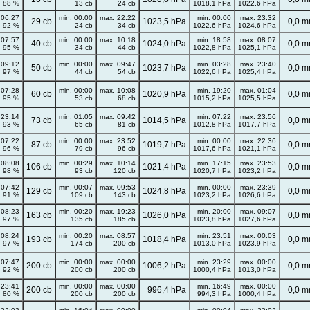
88 %
13 cb
24 cb
1018,1 hPa
1022,6 hPa
 06:27
min. 00:00
max. 22:22
min. 00:00
max. 23:32
29 cb
1023,5 hPa
0,0 
92 %
24 cb
34 cb
1022,6 hPa
1024,6 hPa
 07:57
min. 00:00
max. 10:18
min. 18:58
max. 08:07
40 cb
1024,0 hPa
0,0 
95 %
34 cb
44 cb
1022,8 hPa
1025,1 hPa
 09:12
min. 00:00
max. 09:47
min. 03:28
max. 23:40
50 cb
1023,7 hPa
0,0 
97 %
44 cb
54 cb
1022,6 hPa
1025,4 hPa
 07:28
min. 00:00
max. 10:08
min. 19:20
max. 01:04
60 cb
1020,9 hPa
0,0 
95 %
53 cb
68 cb
1015,2 hPa
1025,5 hPa
 23:14
min. 01:05
max. 09:42
min. 07:22
max. 23:56
73 cb
1014,5 hPa
0,0 
93 %
65 cb
81 cb
1012,8 hPa
1017,7 hPa
 07:22
min. 00:00
max. 23:52
min. 00:00
max. 22:36
87 cb
1019,7 hPa
0,0 
96 %
79 cb
96 cb
1017,6 hPa
1021,1 hPa
 08:08
min. 00:29
max. 10:14
min. 17:15
max. 23:53
106 cb
1021,4 hPa
0,0 
98 %
93 cb
120 cb
1020,7 hPa
1023,2 hPa
 07:42
min. 00:07
max. 09:53
min. 00:00
max. 23:39
129 cb
1024,8 hPa
0,0 
91 %
109 cb
143 cb
1023,2 hPa
1026,6 hPa
 08:23
min. 00:20
max. 19:23
min. 20:00
max. 09:07
163 cb
1026,0 hPa
0,0 
97 %
135 cb
185 cb
1023,8 hPa
1027,6 hPa
 08:24
min. 00:20
max. 08:57
min. 23:51
max. 00:03
193 cb
1018,4 hPa
0,0 
97 %
174 cb
200 cb
1013,0 hPa
1023,9 hPa
 07:47
min. 00:00
max. 00:00
min. 23:29
max. 00:00
200 cb
1006,2 hPa
0,0 
92 %
200 cb
200 cb
1000,4 hPa
1013,0 hPa
 23:41
min. 00:00
max. 00:00
min. 16:49
max. 00:00
200 cb
996,4 hPa
0,0 
80 %
200 cb
200 cb
994,3 hPa
1000,4 hPa