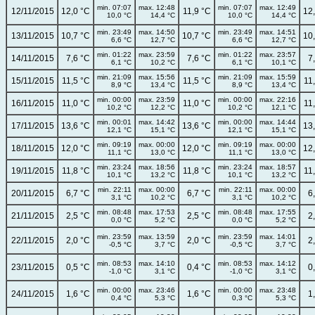
min. 07:07
max. 12:48
min. 07:07
max. 12:49
12/11/2015
12,0 °C
11,9 °C
12
10,0 °C
14,4 °C
10,0 °C
14,4 °C
min. 23:49
max. 14:50
min. 23:49
max. 14:51
13/11/2015
10,7 °C
10,7 °C
10
6,6 °C
12,7 °C
6,6 °C
12,7 °C
min. 01:22
max. 23:59
min. 01:22
max. 23:57
14/11/2015
7,6 °C
7,6 °C
7
6,1 °C
10,2 °C
6,1 °C
10,1 °C
min. 21:09
max. 15:56
min. 21:09
max. 15:59
15/11/2015
11,5 °C
11,5 °C
11
8,9 °C
13,4 °C
8,9 °C
13,4 °C
min. 00:00
max. 23:59
min. 00:00
max. 22:16
16/11/2015
11,0 °C
11,0 °C
11
10,2 °C
12,2 °C
10,2 °C
12,1 °C
min. 00:01
max. 14:42
min. 00:00
max. 14:44
17/11/2015
13,6 °C
13,6 °C
13
12,1 °C
15,1 °C
12,1 °C
15,1 °C
min. 09:19
max. 00:00
min. 09:19
max. 00:00
18/11/2015
12,0 °C
12,0 °C
12
11,1 °C
13,0 °C
11,1 °C
13,0 °C
min. 23:24
max. 18:56
min. 23:24
max. 18:57
19/11/2015
11,8 °C
11,8 °C
11
10,1 °C
13,2 °C
10,1 °C
13,2 °C
min. 22:11
max. 00:00
min. 22:11
max. 00:00
20/11/2015
6,7 °C
6,7 °C
6
3,1 °C
10,2 °C
3,1 °C
10,2 °C
min. 08:48
max. 17:53
min. 08:48
max. 17:55
21/11/2015
2,5 °C
2,5 °C
2
0,0 °C
5,2 °C
0,0 °C
5,2 °C
min. 23:59
max. 13:59
min. 23:59
max. 14:01
22/11/2015
2,0 °C
2,0 °C
2
-0,5 °C
3,7 °C
-0,5 °C
3,7 °C
min. 08:53
max. 14:10
min. 08:53
max. 14:12
23/11/2015
0,5 °C
0,4 °C
0
-1,0 °C
3,1 °C
-1,0 °C
3,1 °C
min. 00:00
max. 23:46
min. 00:00
max. 23:48
24/11/2015
1,6 °C
1,6 °C
1
0,4 °C
5,3 °C
0,3 °C
5,3 °C