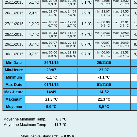
min. 23:05
max. 12:30
min. 23:05
max. 12:32
25/11/2015
5,1 °C
5,1 °C
5
3,3 °C
7,3 °C
3,3 °C
7,3 °C
min. 23:07
max. 14:54
min. 23:07
max. 14:55
26/11/2015
2,9 °C
2,9 °C
3
-1,1 °C
7,4 °C
-1,1 °C
7,4 °C
min. 00:00
max. 12:00
min. 00:00
max. 12:01
27/11/2015
1,2 °C
1,2 °C
1
-0,7 °C
2,7 °C
-0,7 °C
2,7 °C
min. 08:44
max. 14:02
min. 08:44
max. 13:50
28/11/2015
4,7 °C
4,7 °C
4
1,8 °C
7,0 °C
1,8 °C
6,9 °C
min. 00:07
max. 20:34
min. 00:07
max. 20:49
29/11/2015
8,7 °C
8,7 °C
8
5,7 °C
10,2 °C
5,7 °C
10,2 °C
min. 00:00
max. 13:38
min. 00:00
max. 13:53
30/11/2015
9,7 °C
9,7 °C
9
8,9 °C
10,6 °C
8,9 °C
10,6 °C
Min-Date
26/11/15
26/11/15
Min-Heure
23:07
23:07
Minimum
-1,1 °C
-1,1 °C
Max-Date
01/11/15
01/11/15
Max-Heure
14:49
14:52
Maximum
21,3 °C
21,3 °C
Moyenne
9,0 °C
8,9 °C
Moyenne Minimum Temp.
6,3 °C
Moyenne Maximum Temp.
11,7 °C
Mois Dérive Standard:
+ 8,95 K