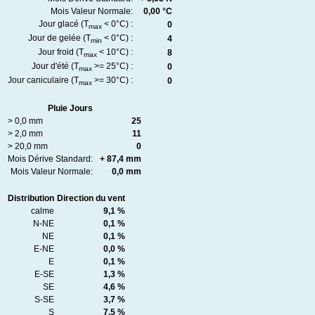
Mois Valeur Normale:
0,00 °C
Jour glacé (T
< 0°C) :
0
max
Jour de gelée (T
< 0°C) :
4
min
Jour froid (T
< 10°C) :
8
max
Jour d'été (T
>= 25°C) :
0
max
Jour caniculaire (T
>= 30°C) :
0
max
Pluie Jours
> 0,0 mm
25
> 2,0 mm
11
> 20,0 mm
0
Mois Dérive Standard:
+ 87,4 mm
Mois Valeur Normale:
0,0 mm
Distribution
Direction du vent
calme
9,1 %
N-NE
0,1 %
NE
0,1 %
E-NE
0,0 %
E
0,1 %
E-SE
1,3 %
SE
4,6 %
S-SE
3,7 %
S
7,5 %