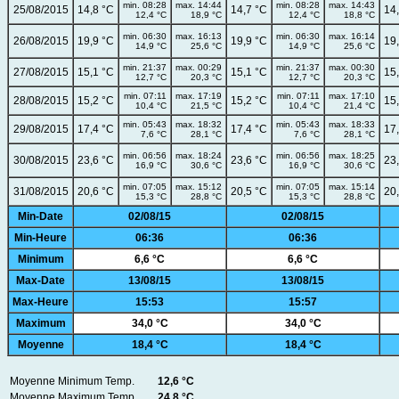
min. 08:28
max. 14:44
min. 08:28
max. 14:43
25/08/2015
14,8 °C
14,7 °C
14
12,4 °C
18,9 °C
12,4 °C
18,8 °C
min. 06:30
max. 16:13
min. 06:30
max. 16:14
26/08/2015
19,9 °C
19,9 °C
19
14,9 °C
25,6 °C
14,9 °C
25,6 °C
min. 21:37
max. 00:29
min. 21:37
max. 00:30
27/08/2015
15,1 °C
15,1 °C
15
12,7 °C
20,3 °C
12,7 °C
20,3 °C
min. 07:11
max. 17:19
min. 07:11
max. 17:10
28/08/2015
15,2 °C
15,2 °C
15
10,4 °C
21,5 °C
10,4 °C
21,4 °C
min. 05:43
max. 18:32
min. 05:43
max. 18:33
29/08/2015
17,4 °C
17,4 °C
17
7,6 °C
28,1 °C
7,6 °C
28,1 °C
min. 06:56
max. 18:24
min. 06:56
max. 18:25
30/08/2015
23,6 °C
23,6 °C
23
16,9 °C
30,6 °C
16,9 °C
30,6 °C
min. 07:05
max. 15:12
min. 07:05
max. 15:14
31/08/2015
20,6 °C
20,5 °C
20
15,3 °C
28,8 °C
15,3 °C
28,8 °C
Min-Date
02/08/15
02/08/15
Min-Heure
06:36
06:36
Minimum
6,6 °C
6,6 °C
Max-Date
13/08/15
13/08/15
Max-Heure
15:53
15:57
Maximum
34,0 °C
34,0 °C
Moyenne
18,4 °C
18,4 °C
Moyenne Minimum Temp.
12,6 °C
Moyenne Maximum Temp.
24,8 °C