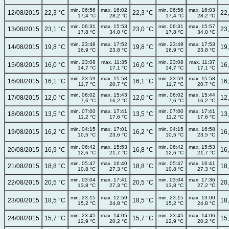
min. 06:56
max. 16:02
min. 06:56
max. 16:03
12/08/2015
22,3 °C
22,3 °C
22
17,4 °C
28,2 °C
17,4 °C
28,2 °C
min. 06:31
max. 15:53
min. 06:31
max. 15:57
13/08/2015
23,1 °C
23,0 °C
23
17,8 °C
34,0 °C
17,8 °C
34,0 °C
min. 23:48
max. 17:52
min. 23:48
max. 17:53
14/08/2015
19,8 °C
19,8 °C
19
16,9 °C
23,8 °C
16,9 °C
23,8 °C
min. 23:08
max. 11:35
min. 23:08
max. 11:37
15/08/2015
16,0 °C
16,0 °C
16
14,7 °C
17,1 °C
14,7 °C
17,1 °C
min. 23:59
max. 15:58
min. 23:59
max. 15:58
16/08/2015
16,1 °C
16,1 °C
16
11,7 °C
20,7 °C
11,7 °C
20,7 °C
min. 06:02
max. 15:43
min. 06:02
max. 15:44
17/08/2015
12,0 °C
12,0 °C
12
7,6 °C
16,2 °C
7,6 °C
16,2 °C
min. 07:00
max. 17:41
min. 07:00
max. 17:41
18/08/2015
13,5 °C
13,5 °C
13
11,2 °C
17,6 °C
11,2 °C
17,6 °C
min. 04:15
max. 17:01
min. 04:15
max. 16:58
19/08/2015
16,2 °C
16,2 °C
16
10,5 °C
23,6 °C
10,5 °C
23,5 °C
min. 06:42
max. 15:53
min. 06:42
max. 15:53
20/08/2015
16,9 °C
16,8 °C
16
12,6 °C
21,7 °C
12,6 °C
21,7 °C
min. 05:47
max. 16:40
min. 05:47
max. 16:41
21/08/2015
18,8 °C
18,8 °C
18
10,8 °C
27,3 °C
10,8 °C
27,3 °C
min. 03:04
max. 17:41
min. 03:04
max. 17:36
22/08/2015
20,5 °C
20,5 °C
20
13,8 °C
27,3 °C
13,8 °C
27,2 °C
min. 23:15
max. 12:59
min. 23:15
max. 13:00
23/08/2015
18,5 °C
18,5 °C
18
15,2 °C
24,8 °C
15,2 °C
24,8 °C
min. 23:45
max. 14:05
min. 23:45
max. 14:06
24/08/2015
15,7 °C
15,7 °C
15
12,9 °C
20,2 °C
12,9 °C
20,2 °C