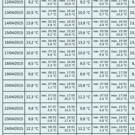
min. 07:36
max. 17:43
min. 07:36
max. 17:44
12/04/2015
9,2 °C
9,2 °C
9
0,0 °C
16,9 °C
0,0 °C
16,9 °C
min. 23:56
max. 16:16
min. 23:56
max. 16:12
13/04/2015
10,5 °C
10,5 °C
10
5,7 °C
14,5 °C
5,7 °C
14,4 °C
min. 02:32
max. 16:33
min. 02:32
max. 16:34
14/04/2015
13,8 °C
13,8 °C
13
4,9 °C
21,6 °C
4,9 °C
21,6 °C
min. 05:58
max. 15:32
min. 05:58
max. 15:38
15/04/2015
15,6 °C
15,6 °C
15
6,2 °C
24,8 °C
6,2 °C
24,8 °C
min. 04:49
max. 15:38
min. 04:49
max. 15:39
16/04/2015
13,2 °C
13,2 °C
13
5,9 °C
20,3 °C
5,9 °C
20,3 °C
min. 07:11
max. 16:49
min. 07:11
max. 16:50
17/04/2015
10,0 °C
10,0 °C
10
6,9 °C
14,3 °C
6,9 °C
14,3 °C
min. 07:00
max. 16:28
min. 07:00
max. 16:16
18/04/2015
8,5 °C
8,5 °C
8
2,3 °C
13,5 °C
2,3 °C
13,4 °C
min. 06:12
max. 17:05
min. 06:12
max. 17:28
19/04/2015
8,6 °C
8,6 °C
8
2,3 °C
14,7 °C
2,3 °C
14,7 °C
min. 07:08
max. 16:50
min. 07:08
max. 16:51
20/04/2015
10,8 °C
10,8 °C
10
1,1 °C
18,3 °C
1,1 °C
18,3 °C
min. 07:03
max. 17:05
min. 07:03
max. 17:08
21/04/2015
12,3 °C
12,2 °C
12
4,4 °C
20,2 °C
4,4 °C
20,2 °C
min. 07:37
max. 15:50
min. 07:37
max. 15:51
22/04/2015
9,8 °C
9,8 °C
9
4,6 °C
14,3 °C
4,6 °C
14,3 °C
min. 06:53
max. 16:52
min. 06:53
max. 16:55
23/04/2015
9,8 °C
9,8 °C
9
0,8 °C
17,4 °C
0,8 °C
17,4 °C
min. 06:33
max. 16:01
min. 06:33
max. 16:03
24/04/2015
12,2 °C
12,2 °C
12
1,3 °C
22,2 °C
1,3 °C
22,2 °C