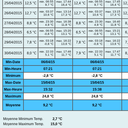
min. 06:55
max. 17:44
min. 06:55
max. 17:45
25/04/2015
12,5 °C
12,4 °C
12
9,7 °C
16,4 °C
9,7 °C
16,4 °C
min. 03:37
max. 13:14
min. 03:37
max. 13:15
26/04/2015
12,7 °C
12,7 °C
12
10,6 °C
17,3 °C
10,6 °C
17,3 °C
min. 23:30
max. 16:38
min. 23:30
max. 16:40
27/04/2015
8,8 °C
8,8 °C
8
4,9 °C
11,8 °C
4,9 °C
11,8 °C
min. 06:55
max. 15:20
min. 06:55
max. 15:21
28/04/2015
6,5 °C
6,5 °C
6
-0,8 °C
13,1 °C
-0,8 °C
13,1 °C
min. 03:18
max. 16:22
min. 03:18
max. 16:22
29/04/2015
7,8 °C
7,8 °C
7
-0,8 °C
13,6 °C
-0,8 °C
13,6 °C
min. 22:33
max. 17:46
min. 22:33
max. 17:47
30/04/2015
8,0 °C
7,9 °C
8
5,1 °C
11,7 °C
5,1 °C
11,7 °C
Min-Date
06/04/15
06/04/15
Min-Heure
07:21
07:21
Minimum
-2,8 °C
-2,8 °C
Max-Date
15/04/15
15/04/15
Max-Heure
15:32
15:38
Maximum
24,8 °C
24,8 °C
Moyenne
9,2 °C
9,2 °C
Moyenne Minimum Temp.
2,7 °C
Moyenne Maximum Temp.
15,0 °C