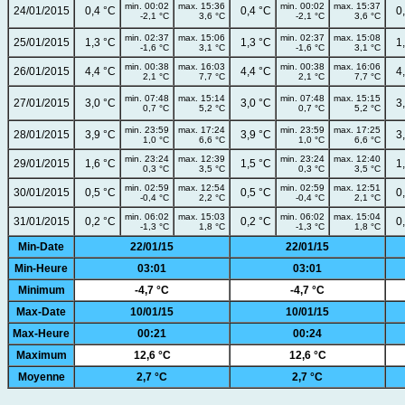
min. 00:02
max. 15:36
min. 00:02
max. 15:37
24/01/2015
0,4 °C
0,4 °C
0
-2,1 °C
3,6 °C
-2,1 °C
3,6 °C
min. 02:37
max. 15:06
min. 02:37
max. 15:08
25/01/2015
1,3 °C
1,3 °C
1
-1,6 °C
3,1 °C
-1,6 °C
3,1 °C
min. 00:38
max. 16:03
min. 00:38
max. 16:06
26/01/2015
4,4 °C
4,4 °C
4
2,1 °C
7,7 °C
2,1 °C
7,7 °C
min. 07:48
max. 15:14
min. 07:48
max. 15:15
27/01/2015
3,0 °C
3,0 °C
3
0,7 °C
5,2 °C
0,7 °C
5,2 °C
min. 23:59
max. 17:24
min. 23:59
max. 17:25
28/01/2015
3,9 °C
3,9 °C
3
1,0 °C
6,6 °C
1,0 °C
6,6 °C
min. 23:24
max. 12:39
min. 23:24
max. 12:40
29/01/2015
1,6 °C
1,5 °C
1
0,3 °C
3,5 °C
0,3 °C
3,5 °C
min. 02:59
max. 12:54
min. 02:59
max. 12:51
30/01/2015
0,5 °C
0,5 °C
0
-0,4 °C
2,2 °C
-0,4 °C
2,1 °C
min. 06:02
max. 15:03
min. 06:02
max. 15:04
31/01/2015
0,2 °C
0,2 °C
0
-1,3 °C
1,8 °C
-1,3 °C
1,8 °C
Min-Date
22/01/15
22/01/15
Min-Heure
03:01
03:01
Minimum
-4,7 °C
-4,7 °C
Max-Date
10/01/15
10/01/15
Max-Heure
00:21
00:24
Maximum
12,6 °C
12,6 °C
Moyenne
2,7 °C
2,7 °C