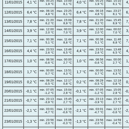
min. 05:25
max. 15:09
min. 05:25
max. 15:10
11/01/2015
4,1 °C
4,0 °C
4
1,9 °C
6,1 °C
1,9 °C
6,1 °C
min. 06:16
max. 23:25
min. 06:16
max. 23:27
12/01/2015
6,4 °C
6,4 °C
6
4,8 °C
8,1 °C
4,8 °C
8,1 °C
min. 21:20
max. 15:09
min. 21:20
max. 15:45
13/01/2015
7,8 °C
7,8 °C
7
6,2 °C
8,9 °C
6,2 °C
8,9 °C
min. 12:00
max. 00:01
min. 12:00
max. 00:02
14/01/2015
3,9 °C
3,9 °C
3
2,0 °C
7,0 °C
2,0 °C
7,0 °C
min. 00:36
max. 11:44
min. 00:36
max. 11:46
15/01/2015
7,1 °C
7,1 °C
7
5,1 °C
8,8 °C
5,1 °C
8,8 °C
min. 23:53
max. 13:46
min. 23:53
max. 13:48
16/01/2015
4,4 °C
4,4 °C
4
2,6 °C
6,5 °C
2,6 °C
6,5 °C
min. 08:56
max. 00:00
min. 08:56
max. 00:00
17/01/2015
1,0 °C
1,0 °C
1
-0,6 °C
2,7 °C
-0,6 °C
2,7 °C
min. 00:00
max. 13:51
min. 00:00
max. 13:52
18/01/2015
1,7 °C
1,7 °C
1
0,7 °C
4,3 °C
0,7 °C
4,3 °C
min. 08:29
max. 12:17
min. 08:29
max. 12:18
19/01/2015
0,2 °C
0,2 °C
0
-0,5 °C
0,8 °C
-0,5 °C
0,8 °C
min. 07:05
max. 15:04
min. 07:05
max. 15:05
20/01/2015
-0,1 °C
-0,1 °C
-0
-1,2 °C
2,8 °C
-1,2 °C
2,8 °C
min. 23:13
max. 15:45
min. 23:13
max. 15:47
21/01/2015
-0,7 °C
-0,7 °C
-0
-3,9 °C
2,7 °C
-3,9 °C
2,7 °C
min. 03:01
max. 12:16
min. 03:01
max. 12:17
22/01/2015
-2,1 °C
-2,1 °C
-2
-4,7 °C
-0,6 °C
-4,7 °C
-0,6 °C
min. 23:56
max. 15:06
min. 23:56
max. 14:59
23/01/2015
-1,3 °C
-1,3 °C
-1
-2,0 °C
-0,3 °C
-2,0 °C
-0,4 °C