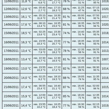
11/06/2011
11,8 °C
78 %
1019
6,8 °C
17,7 °C
51 %
95 %
min. 05:40
max. 17:10
min. 11:25
max. 07:15
12/06/2011
12,6 °C
68 %
1020
2,7 °C
18,3 °C
47 %
96 %
min. 05:10
max. 16:30
min. 00:00
max. 07:50
13/06/2011
16,1 °C
81 %
1017
11,6 °C
21,4 °C
63 %
92 %
min. 06:10
max. 16:35
min. 16:35
max. 04:55
14/06/2011
17,6 °C
81 %
1020
13,4 °C
23,0 °C
60 %
94 %
min. 02:25
max. 15:30
min. 14:40
max. 05:35
15/06/2011
18,5 °C
74 %
1018
13,6 °C
23,4 °C
51 %
93 %
min. 23:55
max. 15:00
min. 18:35
max. 10:00
16/06/2011
16,3 °C
77 %
1014
10,3 °C
20,7 °C
56 %
93 %
min. 03:05
max. 12:25
min. 12:35
max. 06:55
17/06/2011
13,4 °C
78 %
1013
7,9 °C
18,2 °C
56 %
91 %
min. 22:30
max. 12:30
min. 12:40
max. 15:30
18/06/2011
13,4 °C
81 %
1007
10,7 °C
16,5 °C
61 %
91 %
min. 23:55
max. 17:10
min. 19:05
max. 08:30
19/06/2011
13,0 °C
82 %
1014
10,3 °C
17,2 °C
59 %
93 %
min. 02:25
max. 18:10
min. 19:05
max. 11:35
20/06/2011
14,0 °C
88 %
1016
9,2 °C
19,5 °C
74 %
95 %
min. 06:55
max. 16:40
min. 16:45
max. 02:00
21/06/2011
17,4 °C
87 %
1015
15,4 °C
21,1 °C
71 %
94 %
min. 12:00
max. 16:20
min. 18:20
max. 12:35
22/06/2011
15,9 °C
85 %
1014
12,9 °C
17,7 °C
71 %
94 %
min. 23:55
max. 16:25
min. 16:30
max. 02:15
23/06/2011
14,4 °C
77 %
1019
10,2 °C
18,4 °C
59 %
92 %